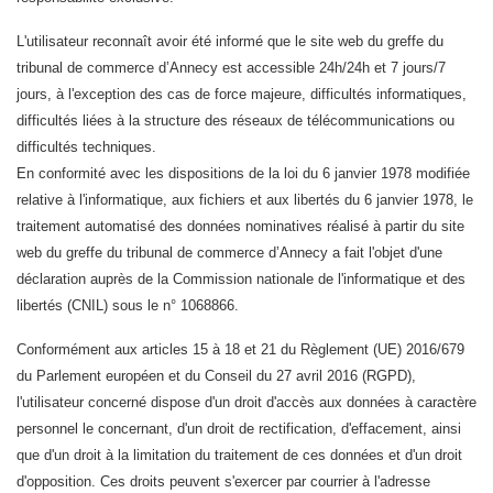
L'utilisateur reconnaît avoir été informé que le site web du greffe du
tribunal de commerce d’Annecy est accessible 24h/24h et 7 jours/7
jours, à l'exception des cas de force majeure, difficultés informatiques,
difficultés liées à la structure des réseaux de télécommunications ou
difficultés techniques.
En conformité avec les dispositions de la loi du 6 janvier 1978 modifiée
relative à l'informatique, aux fichiers et aux libertés du 6 janvier 1978, le
traitement automatisé des données nominatives réalisé à partir du site
web du greffe du tribunal de commerce d’Annecy a fait l'objet d'une
déclaration auprès de la Commission nationale de l'informatique et des
libertés (CNIL) sous le n° 1068866.
Conformément aux articles 15 à 18 et 21 du Règlement (UE) 2016/679
du Parlement européen et du Conseil du 27 avril 2016 (RGPD),
l'utilisateur concerné dispose d'un droit d'accès aux données à caractère
personnel le concernant, d'un droit de rectification, d'effacement, ainsi
que d'un droit à la limitation du traitement de ces données et d'un droit
d'opposition. Ces droits peuvent s'exercer par courrier à l'adresse