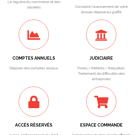
Le registre du commerce et des
Connaitre l'avancement de votre
sociétés
dossier déposé au greffe
COMPTES ANNUELS
JUDICIAIRE
Déposer des comptes sociaux
Fonds / Référés / Requêtes.
Traitement de difficultés des
entreprises
ACCÈS RÉSERVÉS
ESPACE COMMANDE