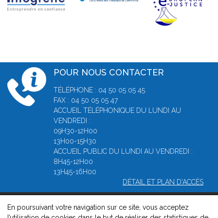
POUR NOUS CONTACTER
TÉLÉPHONE : 04 50 05 05 45
FAX : 04 50 05 05 47
ACCUEIL TÉLÉPHONIQUE DU LUNDI AU
VENDREDI :
09H30-12H00
13H00-15H30
ACCUEIL PUBLIC DU LUNDI AU VENDREDI :
8H45-12H00
13H45-16H00
DÉTAIL ET PLAN D'ACCÈS
En poursuivant votre navigation sur ce site, vous acceptez
© 2026, Greffe du Tribunal de Commerce d' Annecy -
Mentions
l’utilisation de cookies dans le but de réaliser des statistiques de