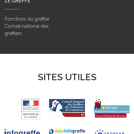
LE GREFFE
Fonctions du greffier
Conseil national des
greffiers
SITES UTILES