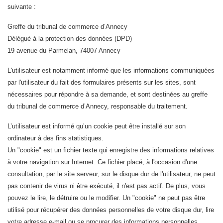
suivante :
Greffe du tribunal de commerce d’Annecy
Délégué à la protection des données (DPD)
19 avenue du Parmelan, 74007 Annecy
L'utilisateur est notamment informé que les informations communiquées
par l'utilisateur du fait des formulaires présents sur les sites, sont
nécessaires pour répondre à sa demande, et sont destinées au greffe
du tribunal de commerce d’Annecy, responsable du traitement.
L’utilisateur est informé qu’un cookie peut être installé sur son
ordinateur à des fins statistiques.
Un "cookie" est un fichier texte qui enregistre des informations relatives
à votre navigation sur Internet. Ce fichier placé, à l'occasion d'une
consultation, par le site serveur, sur le disque dur de l'utilisateur, ne peut
pas contenir de virus ni être exécuté, il n'est pas actif. De plus, vous
pouvez le lire, le détruire ou le modifier. Un "cookie" ne peut pas être
utilisé pour récupérer des données personnelles de votre disque dur, lire
votre adresse e-mail ou se procurer des informations personnelles.