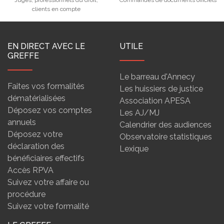
Juges, professionnels du droit,
Commandes de documents officiels
clients en compte
EN DIRECT AVEC LE
UTILE
GREFFE
Le barreau d'Annecy
Faites vos formalités
Les huissiers de justice
dématérialisées
Association APESA
Déposez vos comptes
Les AJ/MJ
annuels
Calendrier des audiences
Déposez votre
Observatoire statistiques
déclaration des
Lexique
bénéficiaires effectifs
Accès RPVA
Suivez votre affaire ou
procédure
Suivez votre formalité