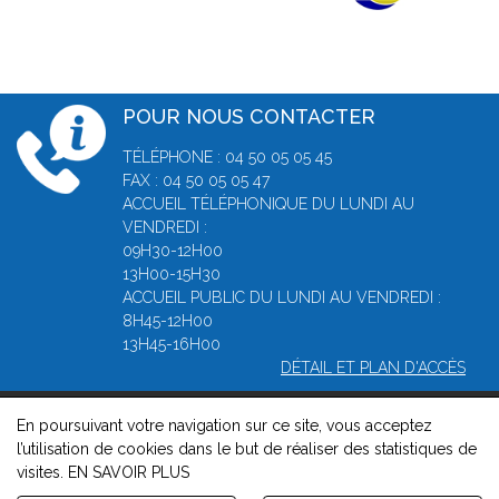
POUR NOUS CONTACTER
TÉLÉPHONE : 04 50 05 05 45
FAX : 04 50 05 05 47
ACCUEIL TÉLÉPHONIQUE DU LUNDI AU
VENDREDI :
09H30-12H00
13H00-15H30
ACCUEIL PUBLIC DU LUNDI AU VENDREDI :
8H45-12H00
13H45-16H00
DÉTAIL ET PLAN D'ACCÈS
En poursuivant votre navigation sur ce site, vous acceptez
© 2026, Greffe du Tribunal de Commerce d' Annecy -
Mentions
l’utilisation de cookies dans le but de réaliser des statistiques de
légales
-
Contact
-
Gestion des cookies
-
Politique de
visites.
EN SAVOIR PLUS
confidentialité et de cookies