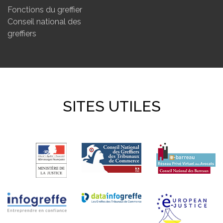
Fonctions du greffier
Conseil national des
greffiers
SITES UTILES