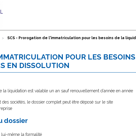
SCS - Prorogation de l'immatriculation pour les besoins de la liqu
IMMATRICULATION POUR LES BESOINS
CS EN DISSOLUTION
de la liquidation est valable un an sauf renouvellement d’année en année
des sociétés, le dossier complet peut être déposé sur le site
reprise
au dossier
s lui-même la formalité