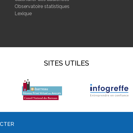
Observatoire statistiques
Lexique
SITES UTILES
ACTER