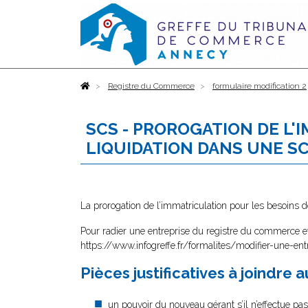
Accueil
Registre du Commerce
formulaire modification 2
SCS - PROROGATION DE L'
LIQUIDATION DANS UNE S
La prorogation de l’immatriculation pour les besoins 
Pour radier une entreprise du registre du commerce et 
https://www.infogreffe.fr/formalites/modifier-une-ent
Pièces justificatives à joindre 
un pouvoir
du nouveau gérant s’il n’effectue pa