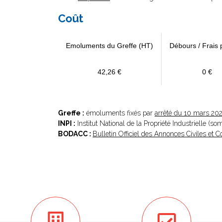
Coût
Emoluments du Greffe (HT)
Débours / Frais 
42,26 €
0 €
Greffe :
émoluments fixés par
arrêté du 10 mars 20
INPI :
Institut National de la Propriété Industrielle (s
BODACC :
Bulletin Officiel des Annonces Civiles et