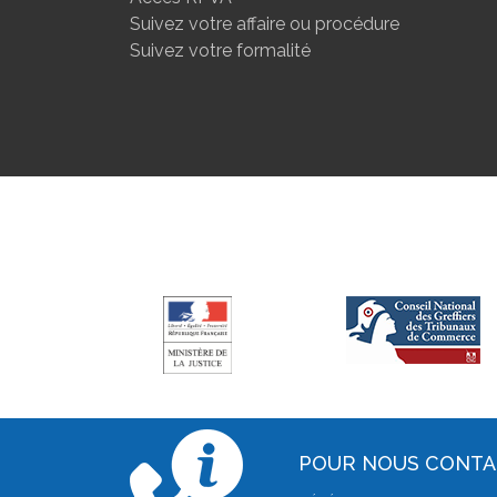
Suivez votre affaire ou procédure
Suivez votre formalité
POUR NOUS CONT