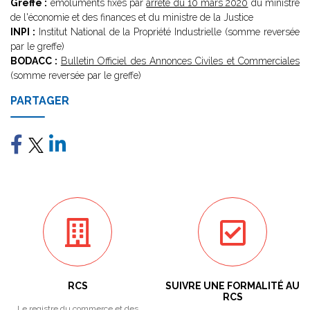
Greffe :
émoluments fixés par
arrêté du 10 mars 2020
du ministre
de l'économie et des finances et du ministre de la Justice
INPI :
Institut National de la Propriété Industrielle (somme reversée
par le greffe)
BODACC :
Bulletin Officiel des Annonces Civiles et Commerciales
(somme reversée par le greffe)
PARTAGER
RCS
SUIVRE UNE FORMALITÉ AU
RCS
Le registre du commerce et des