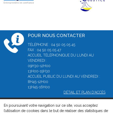
POUR NOUS CONTACTER
TÉLÉPHONE : 04 50 05 05 45
FAX : 04 50 05 05 47
ACCUEIL TÉLÉPHONIQUE DU LUNDI AU
VENDREDI :
09H30-12H00
13H00-15H30
ACCUEIL PUBLIC DU LUNDI AU VENDREDI :
8H45-12H00
13H45-16H00
DÉTAIL ET PLAN D'ACCÈS
En poursuivant votre navigation sur ce site, vous acceptez
© 2026, Greffe du Tribunal de Commerce d' Annecy -
Mentions
l’utilisation de cookies dans le but de réaliser des statistiques de