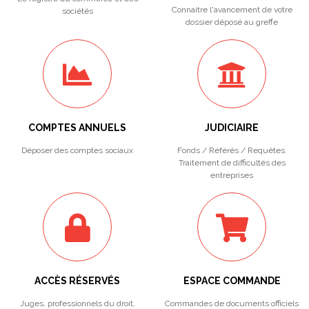
Connaitre l'avancement de votre
sociétés
dossier déposé au greffe
COMPTES ANNUELS
JUDICIAIRE
Déposer des comptes sociaux
Fonds / Référés / Requêtes.
Traitement de difficultés des
entreprises
ACCÈS RÉSERVÉS
ESPACE COMMANDE
Juges, professionnels du droit,
Commandes de documents officiels