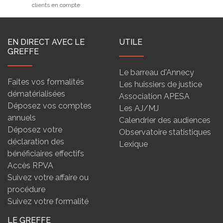
clients en compte
EN DIRECT AVEC LE
UTILE
GREFFE
Le barreau d'Annecy
Faites vos formalités
Les huissiers de justice
dématérialisées
Association APESA
Déposez vos comptes
Les AJ/MJ
annuels
Calendrier des audiences
Déposez votre
Observatoire statistiques
déclaration des
Lexique
bénéficiaires effectifs
Accès RPVA
Suivez votre affaire ou
procédure
Suivez votre formalité
LE GREFFE