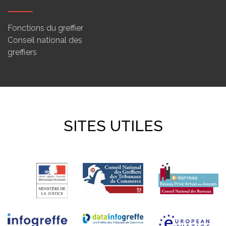
Fonctions du greffier
Conseil national des
greffiers
SITES UTILES