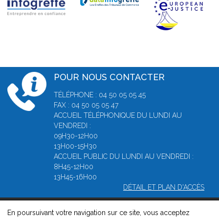
POUR NOUS CONTACTER
TÉLÉPHONE : 04 50 05 05 45
FAX : 04 50 05 05 47
ACCUEIL TÉLÉPHONIQUE DU LUNDI AU
VENDREDI :
09H30-12H00
13H00-15H30
ACCUEIL PUBLIC DU LUNDI AU VENDREDI :
8H45-12H00
13H45-16H00
DÉTAIL ET PLAN D'ACCÈS
En poursuivant votre navigation sur ce site, vous acceptez
© 2026, Greffe du Tribunal de Commerce d' Annecy -
Mentions