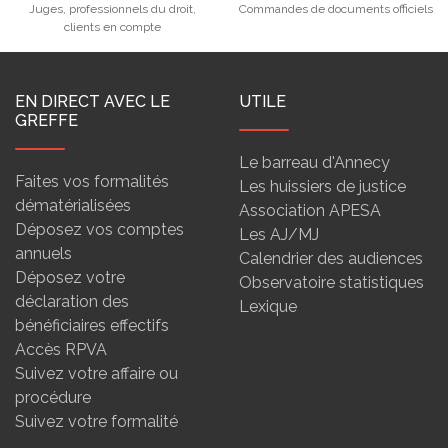
Juges, professionnels du droit,
Commandes de documents officiels
clients en compte
EN DIRECT AVEC LE
UTILE
GREFFE
Le barreau d'Annecy
Faites vos formalités
Les huissiers de justice
dématérialisées
Association APESA
Déposez vos comptes
Les AJ/MJ
annuels
Calendrier des audiences
Déposez votre
Observatoire statistiques
déclaration des
Lexique
bénéficiaires effectifs
Accès RPVA
Suivez votre affaire ou
procédure
Suivez votre formalité