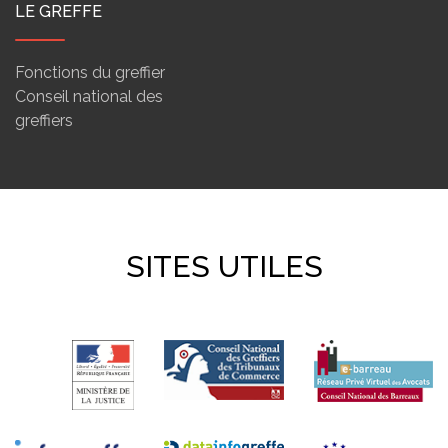
LE GREFFE
Fonctions du greffier
Conseil national des
greffiers
SITES UTILES