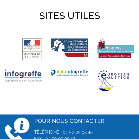
SITES UTILES
POUR NOUS CONTACTER
TÉLÉPHONE : 04 50 05 05 45
FAX : 04 50 05 05 47