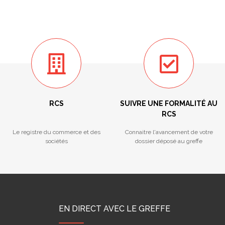
RCS
SUIVRE UNE FORMALITÉ AU
RCS
Le registre du commerce et des
Connaitre l'avancement de votre
sociétés
dossier déposé au greffe
EN DIRECT AVEC LE GREFFE