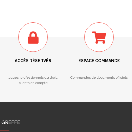
ACCÈS RÉSERVÉS
ESPACE COMMANDE
Juges, professionnels du droit,
Commandes de documents officiels
clients en compte
E GREFFE