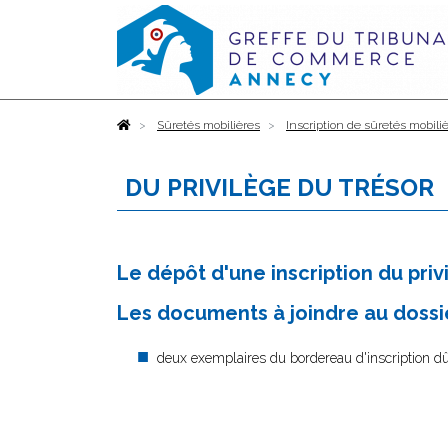
Accueil
Sûretés mobilières
Inscription de sûretés mobili
DU PRIVILÈGE DU TRÉSOR
Le dépôt d'une inscription du priv
Les documents à joindre au dossie
deux exemplaires du bordereau d'inscription 