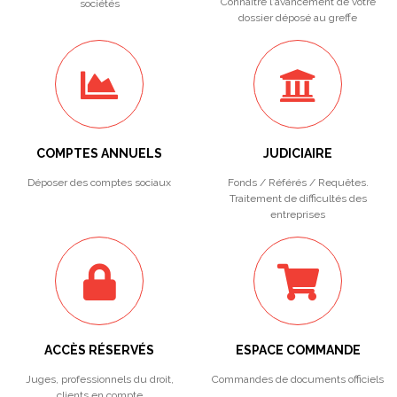
Connaitre l'avancement de votre
sociétés
dossier déposé au greffe
COMPTES ANNUELS
JUDICIAIRE
Déposer des comptes sociaux
Fonds / Référés / Requêtes.
Traitement de difficultés des
entreprises
ACCÈS RÉSERVÉS
ESPACE COMMANDE
Juges, professionnels du droit,
Commandes de documents officiels
clients en compte