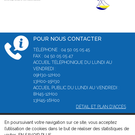
POUR NOUS CONTACTER
TÉLÉPHONE : 04 50 05 05 45
FAX : 04 50 05 05 47
ACCUEIL TÉLÉPHONIQUE DU LUNDI AU
VENDREDI :
09H30-12H00
13H00-15H30
ACCUEIL PUBLIC DU LUNDI AU VENDREDI :
8H45-12H00
13H45-16H00
DÉTAIL ET PLAN D'ACCÈS
En poursuivant votre navigation sur ce site, vous acceptez
© 2026, Greffe du Tribunal de Commerce d' Annecy -
Mentions
l’utilisation de cookies dans le but de réaliser des statistiques de
légales
-
Contact
-
Gestion des cookies
-
Politique de