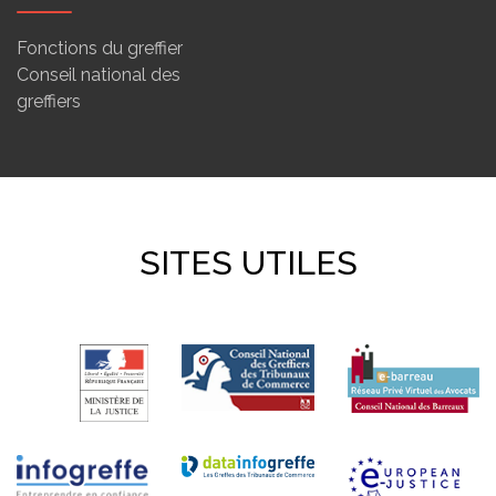
Fonctions du greffier
Conseil national des
greffiers
SITES UTILES