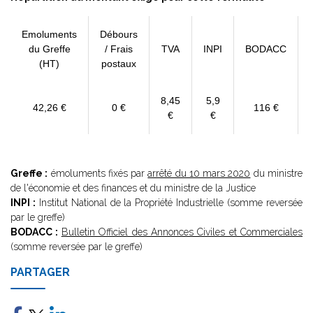
Emoluments
Débours
du Greffe
/ Frais
TVA
INPI
BODACC
(HT)
postaux
8,45
5,9
42,26 €
0 €
116 €
€
€
Greffe :
émoluments fixés par
arrêté du 10 mars 2020
du ministre
de l'économie et des finances et du ministre de la Justice
INPI :
Institut National de la Propriété Industrielle (somme reversée
par le greffe)
BODACC :
Bulletin Officiel des Annonces Civiles et Commerciales
(somme reversée par le greffe)
PARTAGER