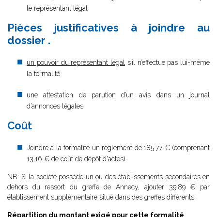
le représentant légal
Pièces justificatives à joindre au
dossier .
un pouvoir du représentant légal
s’il n’effectue pas lui-même
la formalité
une attestation de parution d’un avis dans un journal
d’annonces légales
Coût
Joindre à la formalité un règlement de
185.77 € (comprenant
13,16 € de coût de dépôt d'actes).
NB: Si la société possède un ou des établissements secondaires en
dehors du ressort du greffe de Annecy, ajouter 39,89 € par
établissement supplémentaire situé dans des greffes différents
Répartition du montant exigé pour cette formalité