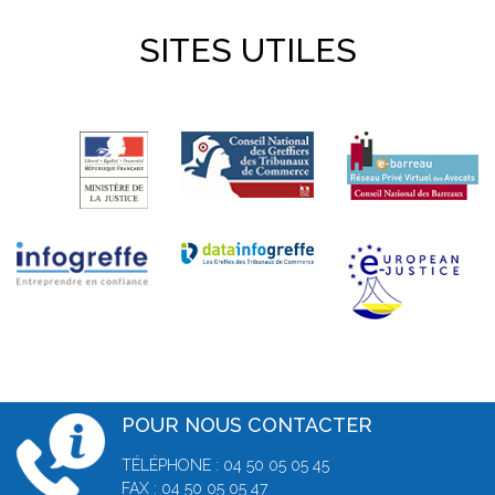
SITES UTILES
POUR NOUS CONTACTER
TÉLÉPHONE : 04 50 05 05 45
FAX : 04 50 05 05 47