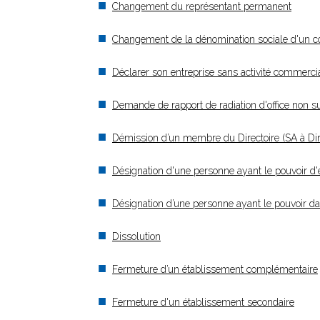
Changement du représentant permanent
Changement de la dénomination sociale d'un 
Déclarer son entreprise sans activité commercia
Demande de rapport de radiation d'office non su
Démission d’un membre du Directoire (SA à Dire
Désignation d'une personne ayant le pouvoir d'en
Désignation d’une personne ayant le pouvoir dans
Dissolution
Fermeture d’un établissement complémentaire
Fermeture d'un établissement secondaire