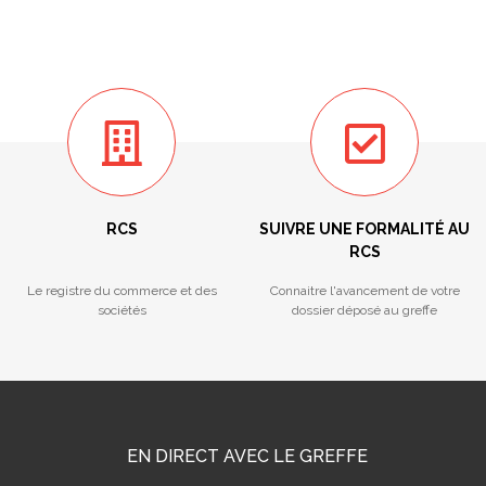
RCS
SUIVRE UNE FORMALITÉ AU
RCS
Le registre du commerce et des
Connaitre l'avancement de votre
sociétés
dossier déposé au greffe
EN DIRECT AVEC LE GREFFE