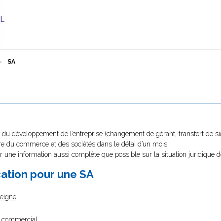
SA
du développement de l’entreprise (changement de gérant, transfert de sièg
stre du commerce et des sociétés dans le délai d’un mois.
r une information aussi complète que possible sur la situation juridique d
cation pour une SA
seigne
m commercial