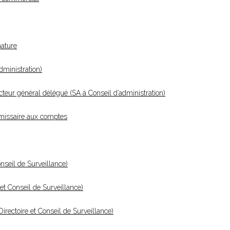
nature
ministration)
teur général délégué (SA à Conseil d’administration)
missaire aux comptes
nseil de Surveillance)
et Conseil de Surveillance)
ectoire et Conseil de Surveillance)