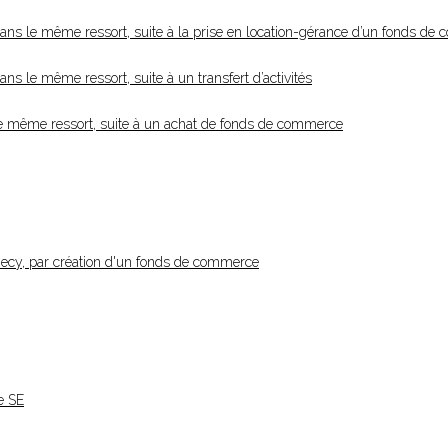
ans le même ressort, suite à la prise en location-gérance d’un fonds de
s le même ressort, suite à un transfert d’activités
le même ressort, suite à un achat de fonds de commerce
necy, par création d'un fonds de commerce
e SE