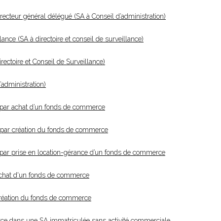
recteur général délégué (SA à Conseil d’administration)
ce (SA à directoire et conseil de surveillance)
ectoire et Conseil de Surveillance)
’administration)
 par achat d’un fonds de commerce
 par création du fonds de commerce
par prise en location-gérance d’un fonds de commerce
achat d'un fonds de commerce
création du fonds de commerce
erce dans une SA immatriculée sans activité commerciale