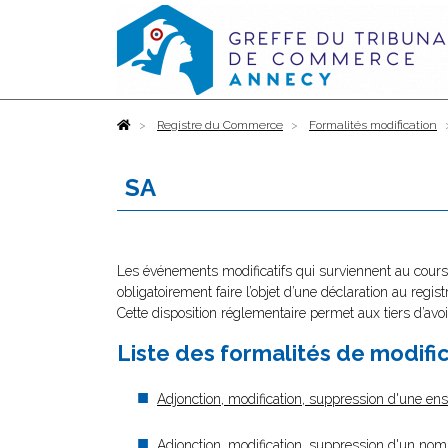
Accueil
Registre du Commerce
Formalités modification
SA
Les événements modificatifs qui surviennent au cours 
obligatoirement faire l’objet d’une déclaration au regi
Cette disposition réglementaire permet aux tiers d’avoi
Liste des formalités de modifi
Adjonction, modification, suppression d'une en
Adjonction, modification, suppression d'un no