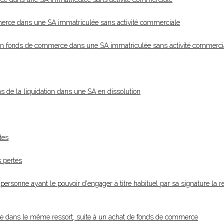
mmerce dans une SA immatriculée sans activité commerciale
 d'un fonds de commerce dans une SA immatriculée sans activité commerci
ns de la liquidation dans une SA en dissolution
tes
s pertes
personne ayant le pouvoir d'engager à titre habituel par sa signature la r
de dans le même ressort, suite à un achat de fonds de commerce