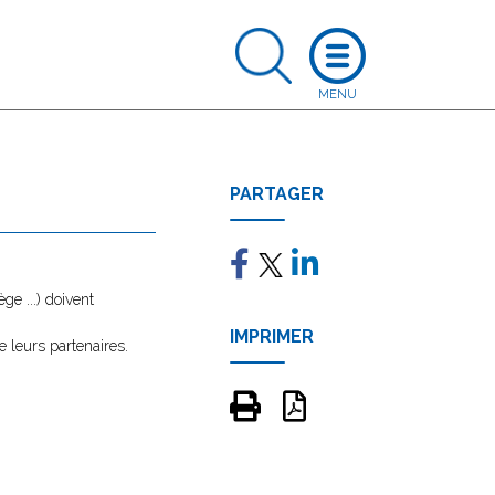
PARTAGER
e ...) doivent
IMPRIMER
e leurs partenaires.