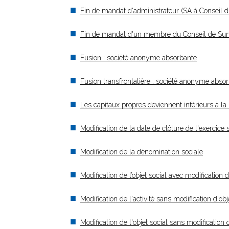
Fin de mandat d'administrateur (SA à Conseil d’
Fin de mandat d'un membre du Conseil de Survei
Fusion : société anonyme absorbante
Fusion transfrontalière : société anonyme abso
Les capitaux propres deviennent inférieurs à la 
Modification de la date de clôture de l'exercice 
Modification de la dénomination sociale
Modification de l’objet social avec modification
Modification de l'activité sans modification d'obj
Modification de l'objet social sans modification