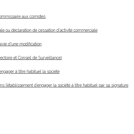
commissaire aux comptes
le ou déclaration de cessation d'activité commerciale
ivie d'une modification
ctoire et Conseil de Surveillance)
gager à titre habituel la société
 l’établissement d’engager la société à titre habituel par sa signature