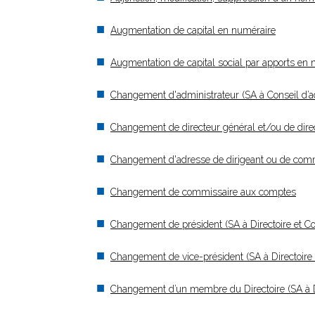
Augmentation de capital en numéraire
Augmentation de capital social par apports en 
Changement d'administrateur (SA à Conseil d’ad
Changement de directeur général et/ou de direc
Changement d'adresse de dirigeant ou de com
Changement de commissaire aux comptes
Changement de président (SA à Directoire et Co
Changement de vice-président (SA à Directoire 
Changement d’un membre du Directoire (SA à Dir