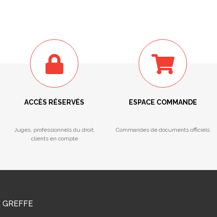
ACCÈS RÉSERVÉS
ESPACE COMMANDE
Juges, professionnels du droit,
Commandes de documents officiels
clients en compte
E GREFFE