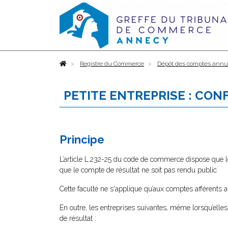
Accueil
Registre du Commerce
Dépôt des comptes annu
PETITE ENTREPRISE : CON
Principe
L’article L.232-25 du code de commerce dispose que l
que le compte de résultat ne soit pas rendu public
Cette faculté ne s'applique qu’aux comptes afférents
En outre, les entreprises suivantes, même lorsqu’elles
de résultat :