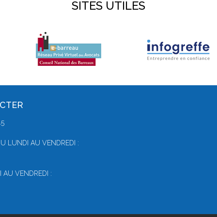
SITES UTILES
ACTER
45
U LUNDI AU VENDREDI :
 AU VENDREDI :