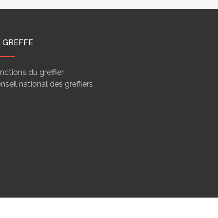
E GREFFE
nctions du greffier
nseil national des greffiers