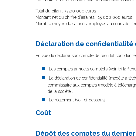
Total du bilan : 7 500 000 euros
Montant net du chiffre d'affaires : 15 000 000 euros
Nombre moyen de salariés employés au cours de l'ex
Déclaration de confidentialité
En vue de déclarer son compte de résultat confidentiel,
Les comptes annuels complets (voir
ici
la fich
La déclaration de confidentialité (modèle à tél
commissaire aux comptes (modèle à télécharg
de la société .
Le règlement (voir ci-dessous).
Coût
Dépôt des comptes du dernier 