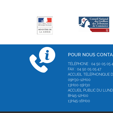
POUR NOUS CONT
TÉLÉPHONE : 04 50 05 05 
FAX : 04 50 05 05 47
ACCUEIL TÉLÉPHONIQUE D
09H30-12H00
13H00-15H30
ACCUEIL PUBLIC DU LUNDI
8H45-12H00
13H45-16H00