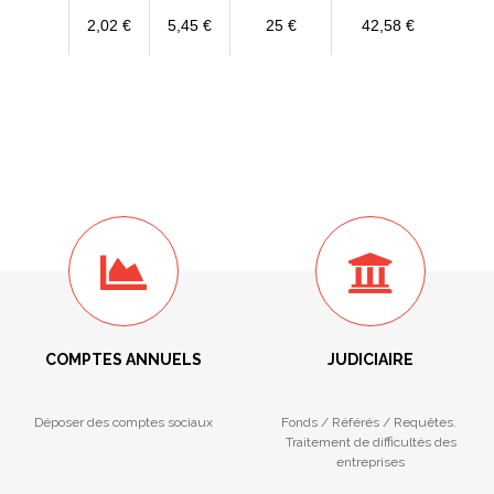
2,02 €
5,45 €
25 €
42,58 €
COMPTES ANNUELS
JUDICIAIRE
Déposer des comptes sociaux
Fonds / Référés / Requêtes.
Traitement de difficultés des
entreprises