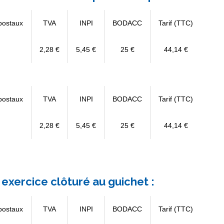
postaux
TVA
INPI
BODACC
Tarif (TTC)
2,28 €
5,45 €
25 €
44,14 €
postaux
TVA
INPI
BODACC
Tarif (TTC)
2,28 €
5,45 €
25 €
44,14 €
exercice clôturé au guichet :
postaux
TVA
INPI
BODACC
Tarif (TTC)