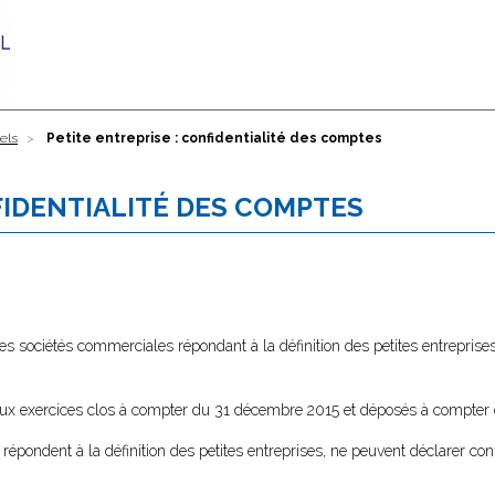
els
Petite entreprise : confidentialité des comptes
FIDENTIALITÉ DES COMPTES
es sociétés commerciales répondant à la définition des petites entrepri
 aux exercices clos à compter du 31 décembre 2015 et déposés à compter
 répondent à la définition des petites entreprises, ne peuvent déclarer con