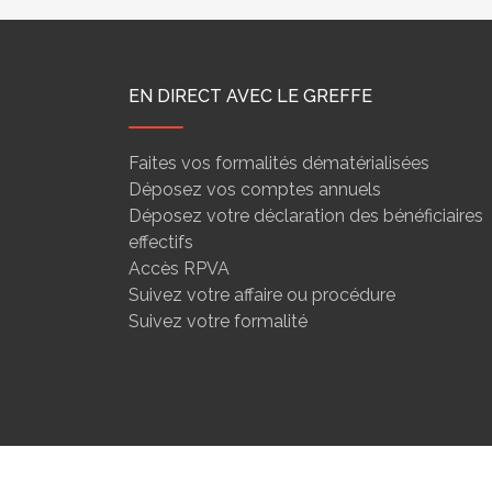
EN DIRECT AVEC LE GREFFE
Faites vos formalités dématérialisées
Déposez vos comptes annuels
Déposez votre déclaration des bénéficiaires
effectifs
Accès RPVA
Suivez votre affaire ou procédure
Suivez votre formalité