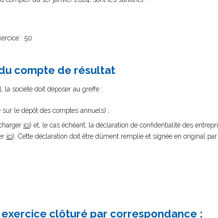
ercice : 50
 du compte de résultat
 la société doit déposer au greffe :
e sur le dépôt des comptes annuels) ;
écharger
ici
) et, le cas échéant, la déclaration de confidentialité des entrep
er
ici
). Cette déclaration doit être dûment remplie et signée en original par
exercice clôturé par correspondance :